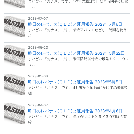
まいど～ 『おナス』です。 12/11の週は毎日朝２時間早く出勤
し…
2023-07-07
昨日のレバナス(ＱＬＤ)と運用報告 2023年7月6日
まいど～ 『おナス』です。 最近アパレルせどりに時間を使う
よ…
2023-05-23
昨日のレバナス(ＱＬＤ)と運用報告 2023年5月22日
まいど～ 『おナス』です。 米国防総省付近で爆発！？ ってい
う…
2023-05-06
昨日のレバナス(ＱＬＤ)と運用報告 2023年5月5日
まいど～ 『おナス』です。 4月末から5月頭にかけての米国指
標…
2023-04-07
昨日のレバナス(ＱＬＤ)と運用報告 2023年4月6日
まいど～ 『おナス』です。 年度が明けると９／３０期限の有
給…