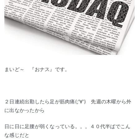
まいど～ 『おナス』です。
２日連続出勤したら足が筋肉痛(;'∀') 先週の木曜から外
に出なかったから
日に日に足腰が弱くなっている。。。４０代半ばでこん
な感じだと