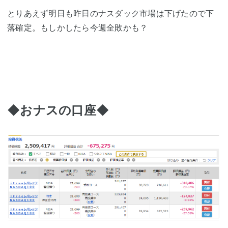
とりあえず明日も昨日のナスダック市場は下げたので下
落確定。もしかしたら今週全敗かも？
◆おナスの口座◆