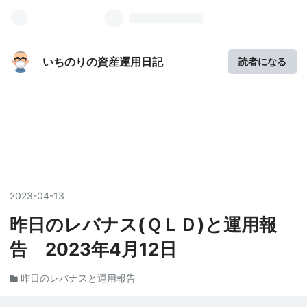
いちのりの資産運用日記
読者になる
2023
-
04
-
13
昨日のレバナス(ＱＬＤ)と運用報
告 2023年4月12日
昨日のレバナスと運用報告