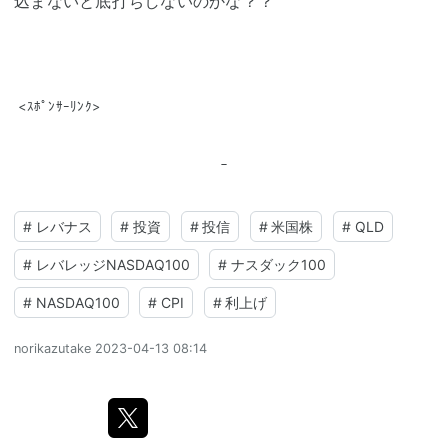
込まないと底打ちしないのかな？？
<ｽﾎﾟﾝｻｰﾘﾝｸ>
#
レバナス
#
投資
#
投信
#
米国株
#
QLD
#
レバレッジNASDAQ100
#
ナスダック100
#
NASDAQ100
#
CPI
#
利上げ
norikazutake
2023-04-13 08:14