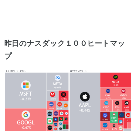
昨日のナスダック１００ヒートマッ
プ